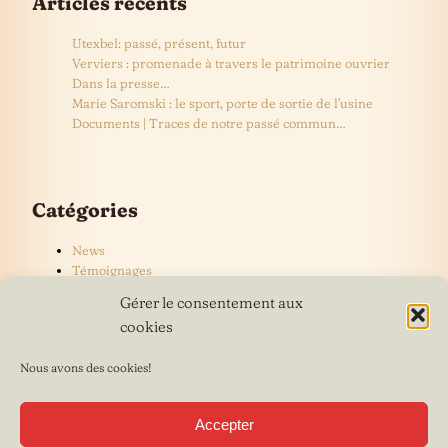
Articles récents
Utexbel: passé, présent, futur
Verviers : promenade à travers le patrimoine ouvrier
Dans la presse…
Marie Saromski : le sport, porte de sortie de l’usine
Documents | Traces de notre passé commun…
Catégories
News
Témoignages
Gérer le consentement aux
cookies
Nous avons des cookies!
Accepter