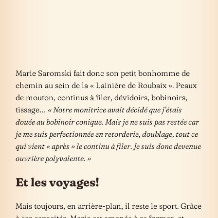
Marie Saromski fait donc son petit bonhomme de
chemin au sein de la « Lainière de Roubaix ». Peaux
de mouton, continus à filer, dévidoirs, bobinoirs,
tissage…
« Notre monitrice avait décidé que j’étais
douée au bobinoir conique. Mais je ne suis pas restée car
je me suis perfectionnée en retorderie, doublage, tout ce
qui vient « après » le continu à filer. Je suis donc devenue
ouvrière polyvalente. »
Et les voyages!
Mais toujours, en arrière-plan, il reste le sport. Grâce
à ses capacités, Marie est amenée à se former, et