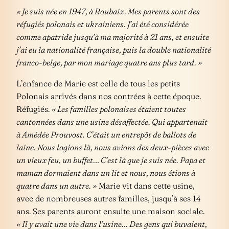
« Je suis née en 1947, à Roubaix. Mes parents sont des
réfugiés polonais et ukrainiens. J’ai été considérée
comme apatride jusqu’à ma majorité à 21 ans, et ensuite
j’ai eu la nationalité française, puis la double nationalité
franco-belge, par mon mariage quatre ans plus tard. »
L’enfance de Marie est celle de tous les petits
Polonais arrivés dans nos contrées à cette époque.
Réfugiés.
« Les familles polonaises étaient toutes
cantonnées dans une usine désaffectée. Qui appartenait
à Amédée Prouvost. C’était un entrepôt de ballots de
laine. Nous logions là, nous avions des deux-pièces avec
un vieux feu, un buffet… C’est là que je suis née. Papa et
maman dormaient dans un lit et nous, nous étions à
quatre dans un autre. »
Marie vit dans cette usine,
avec de nombreuses autres familles, jusqu’à ses 14
ans. Ses parents auront ensuite une maison sociale.
« Il y avait une vie dans l’usine… Des gens qui buvaient,