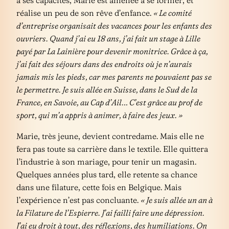
réalise un peu de son rêve d’enfance.
« Le comité
d’entreprise organisait des vacances pour les enfants des
ouvriers. Quand j’ai eu 18 ans, j’ai fait un stage à Lille
payé par La Lainière pour devenir monitrice. Grâce à ça,
j’ai fait des séjours dans des endroits où je n’aurais
jamais mis les pieds, car mes parents ne pouvaient pas se
le permettre. Je suis allée en Suisse, dans le Sud de la
France, en Savoie, au Cap d’Ail… C’est grâce au prof de
sport, qui m’a appris à animer, à faire des jeux. »
Marie, très jeune, devient contredame. Mais elle ne
fera pas toute sa carrière dans le textile. Elle quittera
l’industrie à son mariage, pour tenir un magasin.
Quelques années plus tard, elle retente sa chance
dans une filature, cette fois en Belgique. Mais
l’expérience n’est pas concluante.
« Je suis allée un an à
la Filature de l’Espierre. J’ai failli faire une dépression.
J’ai eu droit à tout, des réflexions, des humiliations. On