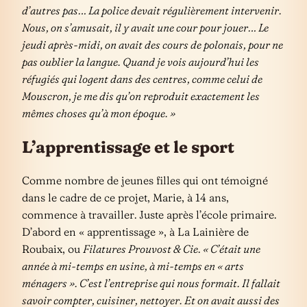
d’autres pas… La police devait régulièrement intervenir.
Nous, on s’amusait, il y avait une cour pour jouer… Le
jeudi après-midi, on avait des cours de polonais, pour ne
pas oublier la langue. Quand je vois aujourd’hui les
réfugiés qui logent dans des centres, comme celui de
Mouscron, je me dis qu’on reproduit exactement les
mêmes choses qu’à mon époque. »
L’apprentissage et le sport
Comme nombre de jeunes filles qui ont témoigné
dans le cadre de ce projet, Marie, à 14 ans,
commence à travailler. Juste après l’école primaire.
D’abord en « apprentissage », à La Lainière de
Roubaix, ou
Filatures Prouvost & Cie
.
« C’était une
année à mi-temps en usine, à mi-temps en « arts
ménagers ». C’est l’entreprise qui nous formait. Il fallait
savoir compter, cuisiner, nettoyer. Et on avait aussi des