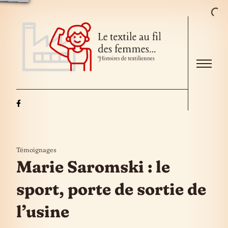
Skip to the content
Menu
Témoignages
Marie Saromski : le
sport, porte de sortie de
l’usine