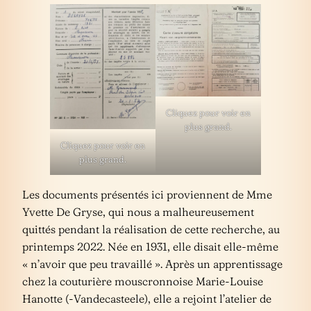
Cliquez pour voir en
plus grand.
Cliquez pour voir en
plus grand.
Les documents présentés ici proviennent de Mme
Yvette De Gryse, qui nous a malheureusement
quittés pendant la réalisation de cette recherche, au
printemps 2022. Née en 1931, elle disait elle-même
« n’avoir que peu travaillé ». Après un apprentissage
chez la couturière mouscronnoise Marie-Louise
Hanotte (-Vandecasteele), elle a rejoint l’atelier de