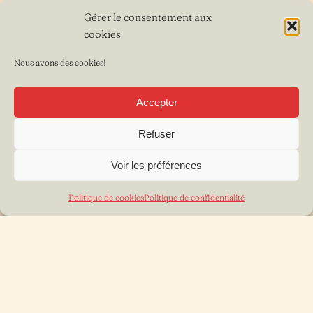
Gérer le consentement aux
cookies
Nous avons des cookies!
Accepter
Refuser
Voir les préférences
Politique de cookies
Politique de confidentialité
©2026 Le textile au fil des femmes · by
Aurélie V.