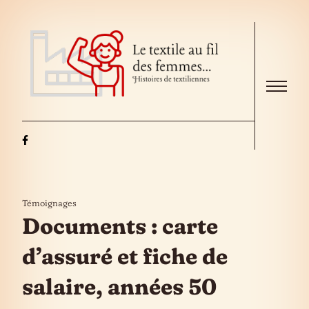
Skip to the content
Menu
Témoignages
Documents : carte
d’assuré et fiche de
salaire, années 50