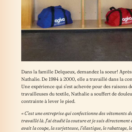
Dans la famille Delqueux, demandez la soeur! Aprè
Nathalie. De 1984 à 2000, elle a travaillé dans la 
Une expérience qui s’est achevée pour des raisons
travailleuses du textile, Nathalie a souffert de doul
contrainte à lever le pied.
« C’est une entreprise qui confectionne des vêtements de 
travaillé là. J’ai étudié la couture et je suis directement e
avait la coupe, la surjetteuse, l’élastique, le rabattage, 