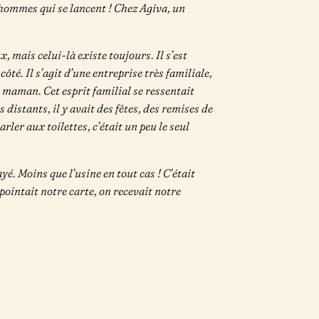
 hommes qui se lancent ! Chez Agiva, un
x, mais celui-là existe toujours. Il s’est
té. Il s’agit d’une entreprise très familiale,
sa maman. Cet esprit familial se ressentait
 distants, il y avait des fêtes, des remises de
arler aux toilettes, c’était un peu le seul
ayé. Moins que l’usine en tout cas ! C’était
ointait notre carte, on recevait notre