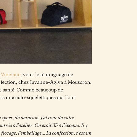
s
Vinciane
, voici le témoignage de
confection, chez Javanne-Agiva à Mouscron.
 de santé. Comme beaucoup de
eurs musculo-squelettiques qui l’ont
sport, de natation. J’ai tout de suite
ntrée à l’atelier. On était 35 à l’époque. Il y
le flocage, l’emballage… La confection, c’est un