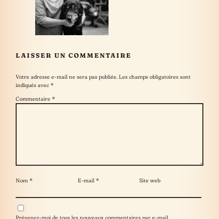
LAISSER UN COMMENTAIRE
Votre adresse e-mail ne sera pas publiée.
Les champs obligatoires sont
indiqués avec
*
Commentaire
*
Nom
*
E-mail
*
Site web
Prévenez-moi de tous les nouveaux commentaires par e-mail.