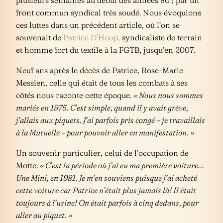
front commun syndical très soudé. Nous évoquions
ces luttes dans un précédent article, où l’on se
souvenait de
Patrice D’Hoop,
syndicaliste de terrain
et homme fort du textile à la FGTB, jusqu’en 2007.
Neuf ans après le décès de Patrice, Rose-Marie
Messien, celle qui était de tous les combats à ses
côtés nous raconte cette époque.
« Nous nous sommes
mariés en 1975. C’est simple, quand il y avait grève,
j’allais aux piquets. J’ai parfois pris congé – je travaillais
à la Mutuelle – pour pouvoir aller en manifestation. »
Un souvenir particulier, celui de l’occupation de
Motte.
« C’est la période où j’ai eu ma première voiture…
Une Mini, en 1981. Je m’en souviens puisque j’ai acheté
cette voiture car Patrice n’était plus jamais là! Il était
toujours à l’usine! On était parfois à cinq dedans, pour
aller au piquet. »