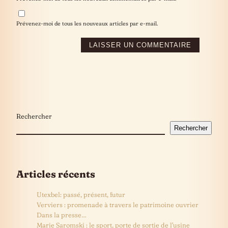
Prévenez-moi de tous les nouveaux articles par e-mail.
Rechercher
Rechercher
Articles récents
Utexbel: passé, présent, futur
Verviers : promenade à travers le patrimoine ouvrier
Dans la presse…
Marie Saromski : le sport, porte de sortie de l’usine