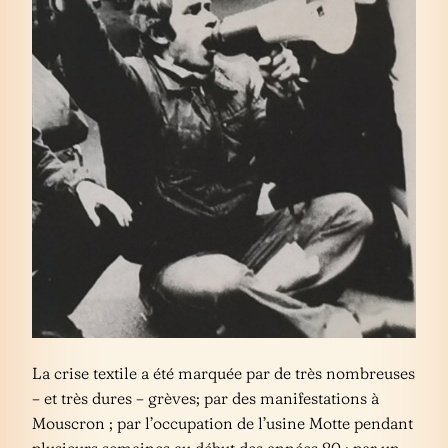
La crise textile a été marquée par de très nombreuses
– et très dures – grèves; par des manifestations à
Mouscron ; par l’occupation de l’usine Motte pendant
plusieurs semaines au début des années 80 ; par un